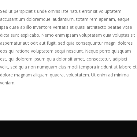
Sed ut perspiciatis unde omnis iste natus error sit voluptatem
accusantium doloremque laudantium, totam rem aperiam, eaque
ipsa quae ab illo inventore veritatis et quasi architecto beatae vitae
dicta sunt explicabo. Nemo enim ipsam voluptatem quia voluptas sit
aspernatur aut odit aut fugit, sed quia consequuntur magni dolores
eos qui ratione voluptatem sequi nesciunt. Neque porro quisquam
est, qui dolorem ipsum quia dolor sit amet, consectetur, adipisci
velit, sed quia non numquam eius modi tempora incidunt ut labore et
dolore magnam aliquam quaerat voluptatem. Ut enim ad minima
veniam.