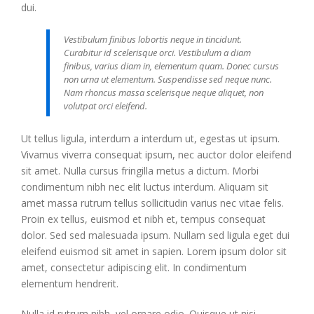
dui.
Vestibulum finibus lobortis neque in tincidunt.
Curabitur id scelerisque orci. Vestibulum a diam
finibus, varius diam in, elementum quam. Donec cursus
non urna ut elementum. Suspendisse sed neque nunc.
Nam rhoncus massa scelerisque neque aliquet, non
volutpat orci eleifend.
Ut tellus ligula, interdum a interdum ut, egestas ut ipsum.
Vivamus viverra consequat ipsum, nec auctor dolor eleifend
sit amet. Nulla cursus fringilla metus a dictum. Morbi
condimentum nibh nec elit luctus interdum. Aliquam sit
amet massa rutrum tellus sollicitudin varius nec vitae felis.
Proin ex tellus, euismod et nibh et, tempus consequat
dolor. Sed sed malesuada ipsum. Nullam sed ligula eget dui
eleifend euismod sit amet in sapien. Lorem ipsum dolor sit
amet, consectetur adipiscing elit. In condimentum
elementum hendrerit.
Nulla id rutrum nibh, vel ornare odio. Quisque ut nisi