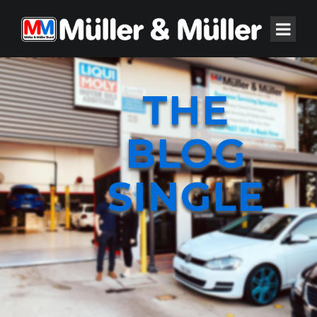
THE
BLOG
SINGLE