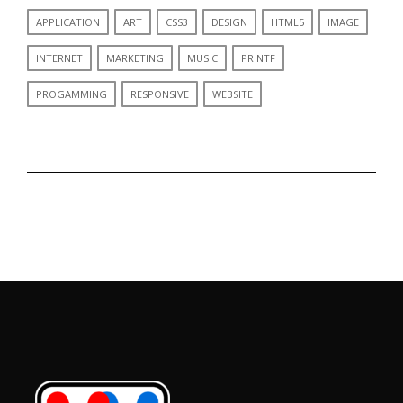
APPLICATION
ART
CSS3
DESIGN
HTML5
IMAGE
INTERNET
MARKETING
MUSIC
PRINTF
PROGAMMING
RESPONSIVE
WEBSITE