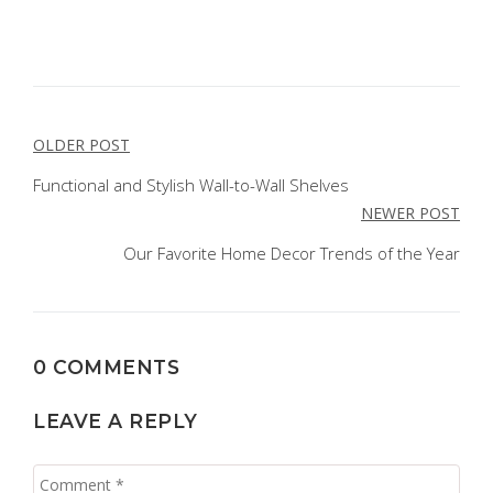
POST
OLDER POST
NAVIGATION
Functional and Stylish Wall-to-Wall Shelves
NEWER POST
Our Favorite Home Decor Trends of the Year
0 COMMENTS
LEAVE A REPLY